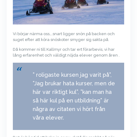
Vi börjar närma oss….snart ligger snön på backen och
suget efter att köra snöskoter smyger sig sakta på.
Då kommer ni till Kallmyr och tar ert förarbevis, vi har
lång erfarenhet och väldigt nöjda elever genom åren .
” roligaste kursen jag varit på”,
”Jag brukar hata kurser, men de
här var riktigt kul”, ”kan man ha
så här kul på en utbildning” är
några av citaten vi hört från
våra elever.