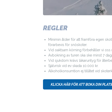
REGLER
Minimin ålder för att framföra egen skote
förarbevis för snöskoter.
Vid oaktsam körning förbehåller vi oss rä
Avbokning av turen ska ske minst 7 dag
Vid sjukdom krävs läkaruntyg för återbe
Självrisk vid ev skada 10.000 kr.
Alkoholkonsumtion ej tillåtet vid skoter
KLICKA HÄR FÖR ATT BOKA DIN PLAT